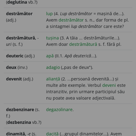
(
deglutina
vb.?)
destrămător
lup
(4.
Lup destrămător
= mașină de...).
(adj.)
Avem
destrămător
s. n., dar forma de pl.
a sintagmei
lup destrămător
care este?
destrămătură,
-
tușina
(3. A tăia ... destrămăturile...).
uri
(s. f.)
Avem doar
destrămătură
s. f. fără pl.
deuteric
(adj.)
apă
(II.1.
Apă deuterică
...).
deux
(inv.)
adagio
(„pas de deux").
devenit
(adj.)
alianță
(2. ...persoană devenită...) și
multe alte exemple. Verbul
deveni
este
intranzitiv, prin urmare participiul său
nu poate avea valoare adjectivală.
dezbenzinare
(s.
degazolinare
.
f.)
(
dezbenzina
vb.?)
dinamită,
-e
(s.
dacită
(...grupul dinamitelor...). Avem