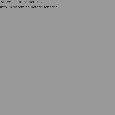
n sistem de transliterare a
 într-un sistem de notație fonetică