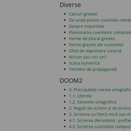
Diverse
Calcuri greșite
De unde provin cuvintele româ
Despre majoritate
Flexionarea cuvintelor compus
Forme de plural greșite
Forme greșite ale cuvintelor
Ghid de exprimare corectă
Niciun sau nici un?
Scara numerică
Termeni de propagandă
DOOM2
0. Principalele norme ortografi
1.1. Literele
1.2. Semnele ortografice
2. Reguli de scriere și de pronu
3. Scrierea cu literă mică sau 
4.1. Scrierea derivatelor, prefixe
4.2. Scrierea cuvintelor compu