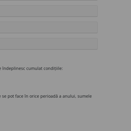
e îndeplinesc cumulat condițiile:
le se pot face în orice perioadă a anului, sumele