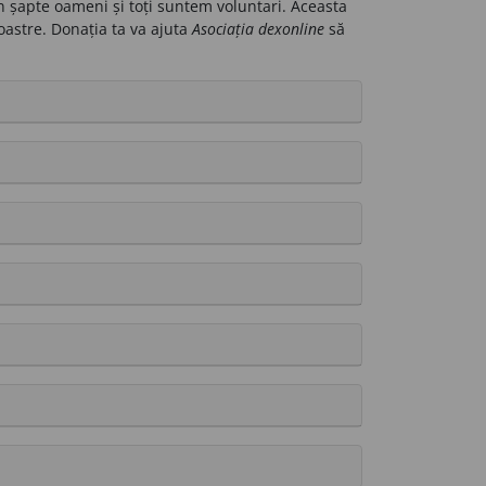
n șapte oameni și toți suntem voluntari. Aceasta
oastre. Donația ta va ajuta
Asociația dexonline
să