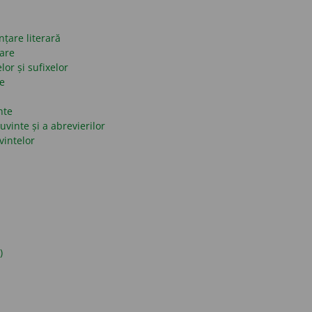
nțare literară
mare
lor și sufixelor
se
nte
uvinte și a abrevierilor
vintelor
)