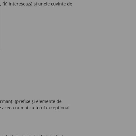
], [ḱ] interesează și unele cuvinte de
formanți (prefixe și elemente de
e aceea numai cu totul excepțional