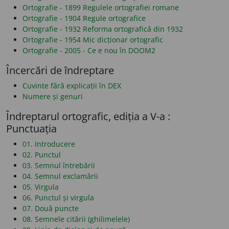
Ortografie - 1899 Regulele ortografiei romane
Ortografie - 1904 Regule ortografice
Ortografie - 1932 Reforma ortografică din 1932
Ortografie - 1954 Mic dicționar ortografic
Ortografie - 2005 - Ce e nou în DOOM2
Încercări de îndreptare
Cuvinte fără explicații în DEX
Numere și genuri
Îndreptarul ortografic, ediția a V-a :
Punctuația
01. Introducere
02. Punctul
03. Semnul întrebării
04. Semnul exclamării
05. Virgula
06. Punctul și virgula
07. Două puncte
08. Semnele citării (ghilimelele)