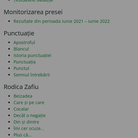
Monitorizarea presei
Rezultate din perioada iunie 2021 – iunie 2022
Punctuație
Apostroful
Blancul
Istoria punctuației
Punctuația
Punctul
Semnul întrebării
Rodica Zafiu
Beizadea
Care și pe care
Cocalar
Decât o negație
Din și dintre
Îmi cer scuze...
Plus că...