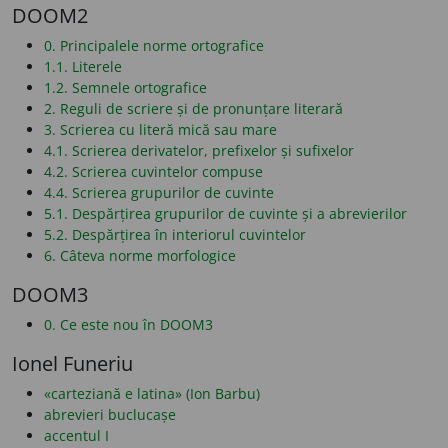
DOOM2
0. Principalele norme ortografice
1.1. Literele
1.2. Semnele ortografice
2. Reguli de scriere și de pronunțare literară
3. Scrierea cu literă mică sau mare
4.1. Scrierea derivatelor, prefixelor și sufixelor
4.2. Scrierea cuvintelor compuse
4.4. Scrierea grupurilor de cuvinte
5.1. Despărțirea grupurilor de cuvinte și a abrevierilor
5.2. Despărțirea în interiorul cuvintelor
6. Câteva norme morfologice
DOOM3
0. Ce este nou în DOOM3
Ionel Funeriu
«carteziană e latina» (Ion Barbu)
abrevieri buclucașe
accentul I