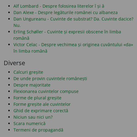
Alf Lombard - Despre folosirea literelor î și â
Dan Alexe - Despre legăturile românei cu albaneza
Dan Ungureanu - Cuvinte de substrat? Da. Cuvinte dacice?
Nu.
Erling Schøller - Cuvinte și expresii obscene în limba
română
Victor Celac - Despre vechimea și originea cuvântului «da»
în limba română
Diverse
Calcuri greșite
De unde provin cuvintele românești
Despre majoritate
Flexionarea cuvintelor compuse
Forme de plural greșite
Forme greșite ale cuvintelor
Ghid de exprimare corectă
Niciun sau nici un?
Scara numerică
Termeni de propagandă