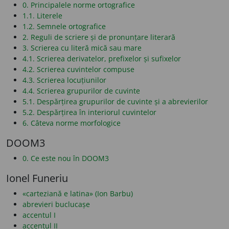
0. Principalele norme ortografice
1.1. Literele
1.2. Semnele ortografice
2. Reguli de scriere și de pronunțare literară
3. Scrierea cu literă mică sau mare
4.1. Scrierea derivatelor, prefixelor și sufixelor
4.2. Scrierea cuvintelor compuse
4.3. Scrierea locuțiunilor
4.4. Scrierea grupurilor de cuvinte
5.1. Despărțirea grupurilor de cuvinte și a abrevierilor
5.2. Despărțirea în interiorul cuvintelor
6. Câteva norme morfologice
DOOM3
0. Ce este nou în DOOM3
Ionel Funeriu
«carteziană e latina» (Ion Barbu)
abrevieri buclucașe
accentul I
accentul II