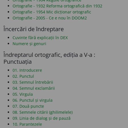
Ortografie - 1932 Reforma ortografică din 1932
Ortografie - 1954 Mic dicționar ortografic
Ortografie - 2005 - Ce e nou în DOOM2
Încercări de îndreptare
Cuvinte fără explicații în DEX
Numere și genuri
Îndreptarul ortografic, ediția a V-a :
Punctuația
01. Introducere
02. Punctul
03. Semnul întrebării
04. Semnul exclamării
05. Virgula
06. Punctul și virgula
07. Două puncte
08. Semnele citării (ghilimelele)
09. Linia de dialog și de pauză
10. Parantezele