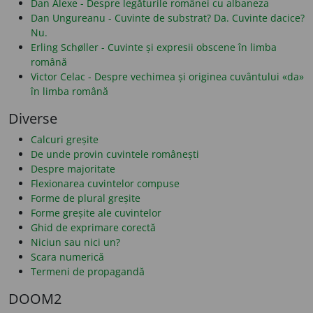
Dan Alexe - Despre legăturile românei cu albaneza
Dan Ungureanu - Cuvinte de substrat? Da. Cuvinte dacice?
Nu.
Erling Schøller - Cuvinte și expresii obscene în limba
română
Victor Celac - Despre vechimea și originea cuvântului «da»
în limba română
Diverse
Calcuri greșite
De unde provin cuvintele românești
Despre majoritate
Flexionarea cuvintelor compuse
Forme de plural greșite
Forme greșite ale cuvintelor
Ghid de exprimare corectă
Niciun sau nici un?
Scara numerică
Termeni de propagandă
DOOM2