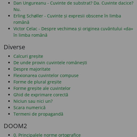
Dan Ungureanu - Cuvinte de substrat? Da. Cuvinte dacice?
Nu.
Erling Schøller - Cuvinte și expresii obscene în limba
română
Victor Celac - Despre vechimea și originea cuvântului «da»
în limba română
Diverse
Calcuri greșite
De unde provin cuvintele românești
Despre majoritate
Flexionarea cuvintelor compuse
Forme de plural greșite
Forme greșite ale cuvintelor
Ghid de exprimare corectă
Niciun sau nici un?
Scara numerică
Termeni de propagandă
DOOM2
0. Principalele norme ortografice