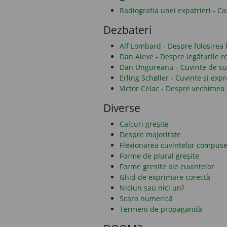
Radiografia unei expatrieri - C
Dezbateri
Alf Lombard - Despre folosirea li
Dan Alexe - Despre legăturile 
Dan Ungureanu - Cuvinte de sub
Erling Schøller - Cuvinte și ex
Victor Celac - Despre vechimea 
Diverse
Calcuri greșite
Despre majoritate
Flexionarea cuvintelor compus
Forme de plural greșite
Forme greșite ale cuvintelor
Ghid de exprimare corectă
Niciun sau nici un?
Scara numerică
Termeni de propagandă