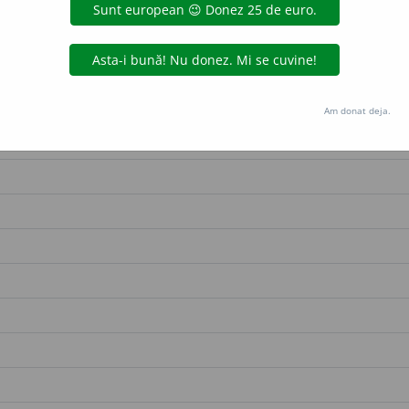
Am donat deja.