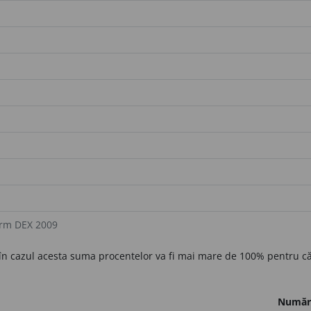
orm DEX 2009
 în cazul acesta suma procentelor va fi mai mare de 100% pentru 
Număr 