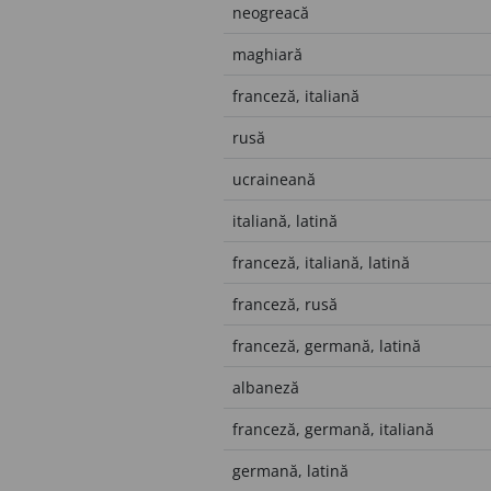
neogreacă
maghiară
franceză, italiană
rusă
ucraineană
italiană, latină
franceză, italiană, latină
franceză, rusă
franceză, germană, latină
albaneză
franceză, germană, italiană
germană, latină