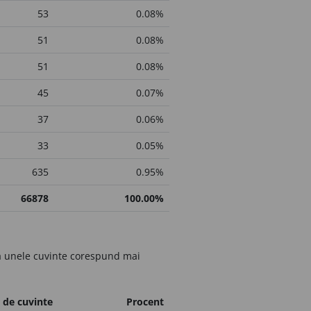
53
0.08%
51
0.08%
51
0.08%
45
0.07%
37
0.06%
33
0.05%
635
0.95%
66878
100.00%
că unele cuvinte corespund mai
de cuvinte
Procent