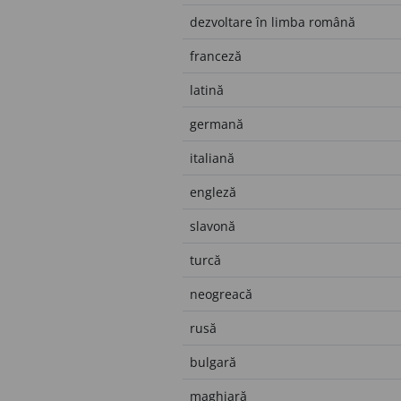
dezvoltare în limba română
franceză
latină
germană
italiană
engleză
slavonă
turcă
neogreacă
rusă
bulgară
maghiară