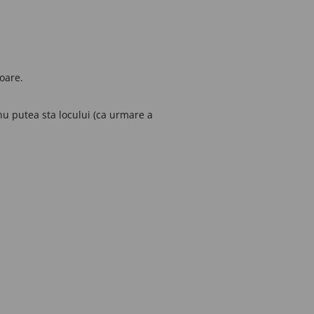
toare.
 nu putea sta locului (ca urmare a