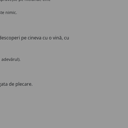
te nimic.
descoperi pe cineva cu o vină, cu
 adevărul).
gata de plecare.