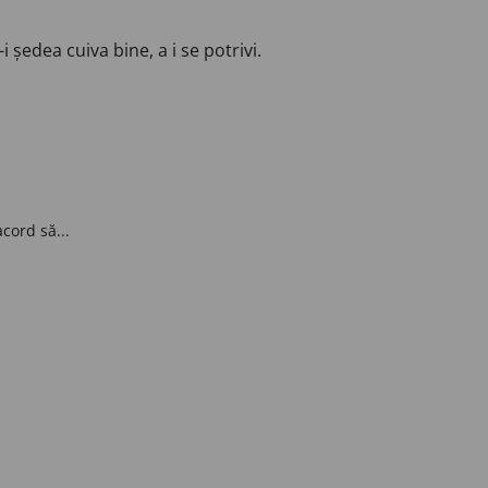
i ședea cuiva bine, a i se potrivi.
cord să...