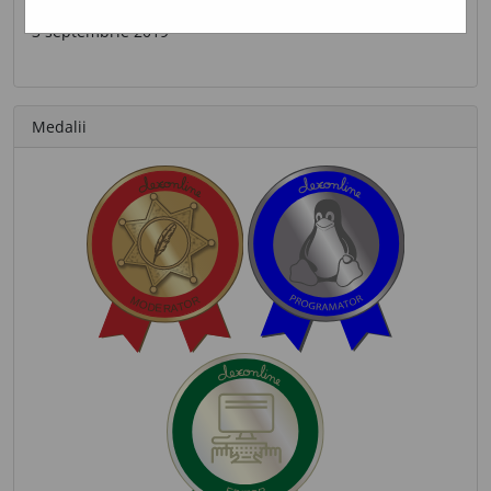
Ultima contribuție
3 septembrie 2019
Medalii