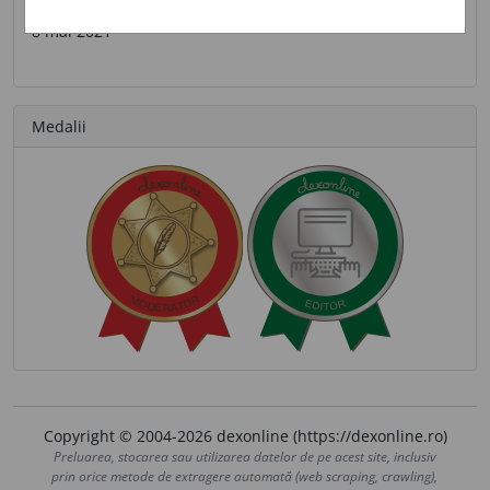
Ultima contribuție
8 mai 2021
Medalii
Copyright © 2004-2026 dexonline (https://dexonline.ro)
Preluarea, stocarea sau utilizarea datelor de pe acest site, inclusiv
prin orice metode de extragere automată (web scraping, crawling),