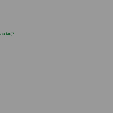
 sau iau)?