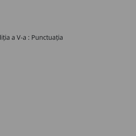
iția a V-a : Punctuația