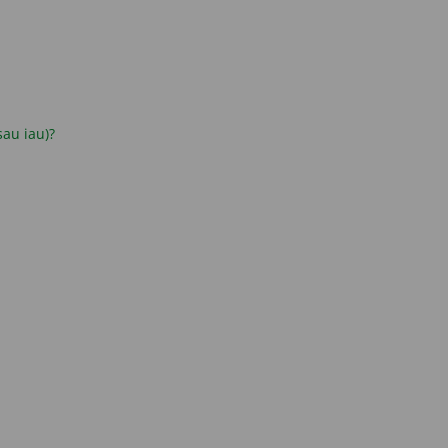
 sau iau)?