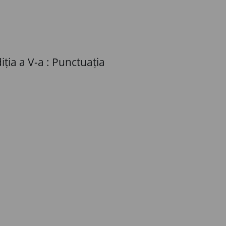
iția a V-a : Punctuația