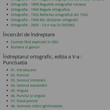
Ortografie - 1899 Regulele ortografiei romane
Ortografie - 1904 Regule ortografice
Ortografie - 1932 Reforma ortografică din 1932
Ortografie - 1954 Mic dicționar ortografic
Ortografie - 2005 - Ce e nou în DOOM2
Încercări de îndreptare
Cuvinte fără explicații în DEX
Numere și genuri
Îndreptarul ortografic, ediția a V-a :
Punctuația
01. Introducere
02. Punctul
03. Semnul întrebării
04. Semnul exclamării
05. Virgula
06. Punctul și virgula
07. Două puncte
08. Semnele citării (ghilimelele)