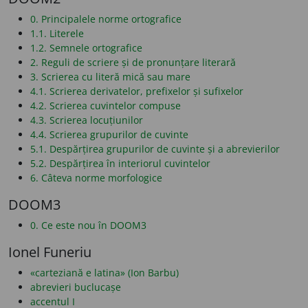
0. Principalele norme ortografice
1.1. Literele
1.2. Semnele ortografice
2. Reguli de scriere și de pronunțare literară
3. Scrierea cu literă mică sau mare
4.1. Scrierea derivatelor, prefixelor și sufixelor
4.2. Scrierea cuvintelor compuse
4.3. Scrierea locuțiunilor
4.4. Scrierea grupurilor de cuvinte
5.1. Despărțirea grupurilor de cuvinte și a abrevierilor
5.2. Despărțirea în interiorul cuvintelor
6. Câteva norme morfologice
DOOM3
0. Ce este nou în DOOM3
Ionel Funeriu
«carteziană e latina» (Ion Barbu)
abrevieri buclucașe
accentul I