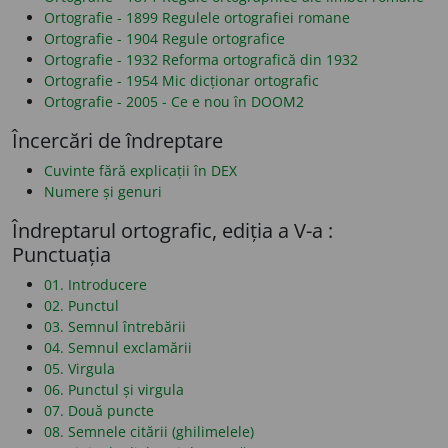
Ortografie - 1899 Regulele ortografiei romane
Ortografie - 1904 Regule ortografice
Ortografie - 1932 Reforma ortografică din 1932
Ortografie - 1954 Mic dicționar ortografic
Ortografie - 2005 - Ce e nou în DOOM2
Încercări de îndreptare
Cuvinte fără explicații în DEX
Numere și genuri
Îndreptarul ortografic, ediția a V-a :
Punctuația
01. Introducere
02. Punctul
03. Semnul întrebării
04. Semnul exclamării
05. Virgula
06. Punctul și virgula
07. Două puncte
08. Semnele citării (ghilimelele)