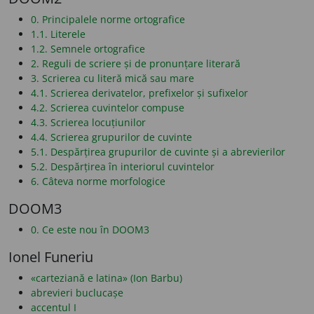
0. Principalele norme ortografice
1.1. Literele
1.2. Semnele ortografice
2. Reguli de scriere și de pronunțare literară
3. Scrierea cu literă mică sau mare
4.1. Scrierea derivatelor, prefixelor și sufixelor
4.2. Scrierea cuvintelor compuse
4.3. Scrierea locuțiunilor
4.4. Scrierea grupurilor de cuvinte
5.1. Despărțirea grupurilor de cuvinte și a abrevierilor
5.2. Despărțirea în interiorul cuvintelor
6. Câteva norme morfologice
DOOM3
0. Ce este nou în DOOM3
Ionel Funeriu
«carteziană e latina» (Ion Barbu)
abrevieri buclucașe
accentul I