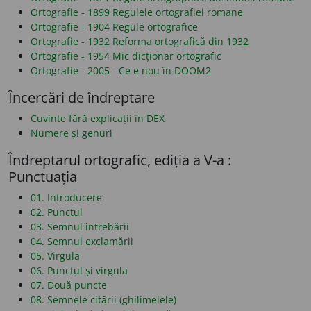
Ortografie - 1899 Regulele ortografiei romane
Ortografie - 1904 Regule ortografice
Ortografie - 1932 Reforma ortografică din 1932
Ortografie - 1954 Mic dicționar ortografic
Ortografie - 2005 - Ce e nou în DOOM2
Încercări de îndreptare
Cuvinte fără explicații în DEX
Numere și genuri
Îndreptarul ortografic, ediția a V-a :
Punctuația
01. Introducere
02. Punctul
03. Semnul întrebării
04. Semnul exclamării
05. Virgula
06. Punctul și virgula
07. Două puncte
08. Semnele citării (ghilimelele)