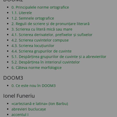
0. Principalele norme ortografice
1.1. Literele
1.2. Semnele ortografice
2. Reguli de scriere și de pronunțare literară
3. Scrierea cu literă mică sau mare
4.1. Scrierea derivatelor, prefixelor și sufixelor
4.2. Scrierea cuvintelor compuse
4.3. Scrierea locuțiunilor
4.4. Scrierea grupurilor de cuvinte
5.1. Despărțirea grupurilor de cuvinte și a abrevierilor
5.2. Despărțirea în interiorul cuvintelor
6. Câteva norme morfologice
DOOM3
0. Ce este nou în DOOM3
Ionel Funeriu
«carteziană e latina» (Ion Barbu)
abrevieri buclucașe
accentul I