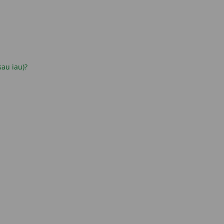
 sau iau)?