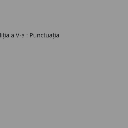
iția a V-a : Punctuația