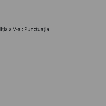
iția a V-a : Punctuația