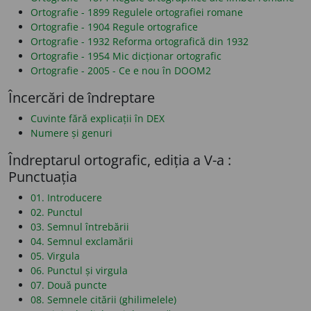
Ortografie - 1899 Regulele ortografiei romane
Ortografie - 1904 Regule ortografice
Ortografie - 1932 Reforma ortografică din 1932
Ortografie - 1954 Mic dicționar ortografic
Ortografie - 2005 - Ce e nou în DOOM2
Încercări de îndreptare
Cuvinte fără explicații în DEX
Numere și genuri
Îndreptarul ortografic, ediția a V-a :
Punctuația
01. Introducere
02. Punctul
03. Semnul întrebării
04. Semnul exclamării
05. Virgula
06. Punctul și virgula
07. Două puncte
08. Semnele citării (ghilimelele)