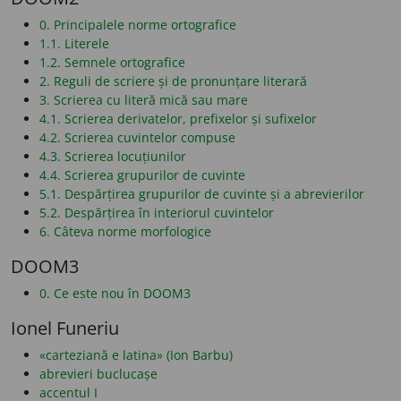
0. Principalele norme ortografice
1.1. Literele
1.2. Semnele ortografice
2. Reguli de scriere și de pronunțare literară
3. Scrierea cu literă mică sau mare
4.1. Scrierea derivatelor, prefixelor și sufixelor
4.2. Scrierea cuvintelor compuse
4.3. Scrierea locuțiunilor
4.4. Scrierea grupurilor de cuvinte
5.1. Despărțirea grupurilor de cuvinte și a abrevierilor
5.2. Despărțirea în interiorul cuvintelor
6. Câteva norme morfologice
DOOM3
0. Ce este nou în DOOM3
Ionel Funeriu
«carteziană e latina» (Ion Barbu)
abrevieri buclucașe
accentul I