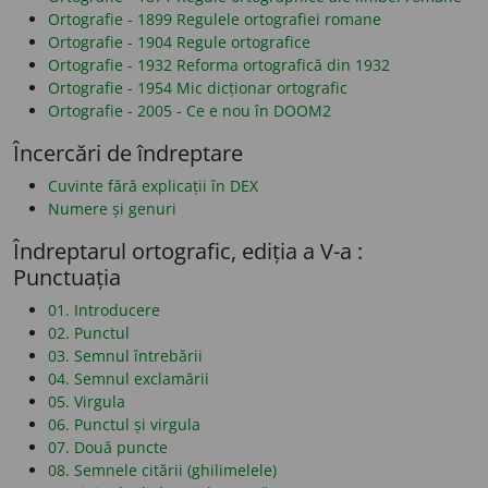
Ortografie - 1899 Regulele ortografiei romane
Ortografie - 1904 Regule ortografice
Ortografie - 1932 Reforma ortografică din 1932
Ortografie - 1954 Mic dicționar ortografic
Ortografie - 2005 - Ce e nou în DOOM2
Încercări de îndreptare
Cuvinte fără explicații în DEX
Numere și genuri
Îndreptarul ortografic, ediția a V-a :
Punctuația
01. Introducere
02. Punctul
03. Semnul întrebării
04. Semnul exclamării
05. Virgula
06. Punctul și virgula
07. Două puncte
08. Semnele citării (ghilimelele)