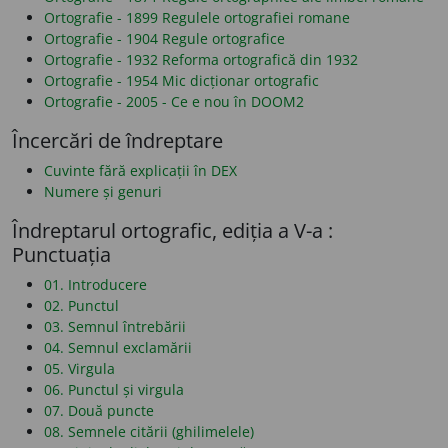
Ortografie - 1899 Regulele ortografiei romane
Ortografie - 1904 Regule ortografice
Ortografie - 1932 Reforma ortografică din 1932
Ortografie - 1954 Mic dicționar ortografic
Ortografie - 2005 - Ce e nou în DOOM2
Încercări de îndreptare
Cuvinte fără explicații în DEX
Numere și genuri
Îndreptarul ortografic, ediția a V-a :
Punctuația
01. Introducere
02. Punctul
03. Semnul întrebării
04. Semnul exclamării
05. Virgula
06. Punctul și virgula
07. Două puncte
08. Semnele citării (ghilimelele)