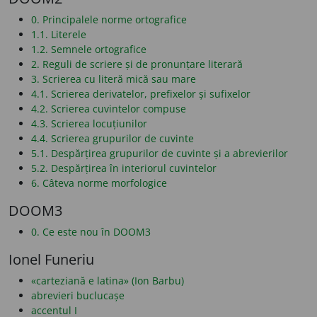
0. Principalele norme ortografice
1.1. Literele
1.2. Semnele ortografice
2. Reguli de scriere și de pronunțare literară
3. Scrierea cu literă mică sau mare
4.1. Scrierea derivatelor, prefixelor și sufixelor
4.2. Scrierea cuvintelor compuse
4.3. Scrierea locuțiunilor
4.4. Scrierea grupurilor de cuvinte
5.1. Despărțirea grupurilor de cuvinte și a abrevierilor
5.2. Despărțirea în interiorul cuvintelor
6. Câteva norme morfologice
DOOM3
0. Ce este nou în DOOM3
Ionel Funeriu
«carteziană e latina» (Ion Barbu)
abrevieri buclucașe
accentul I