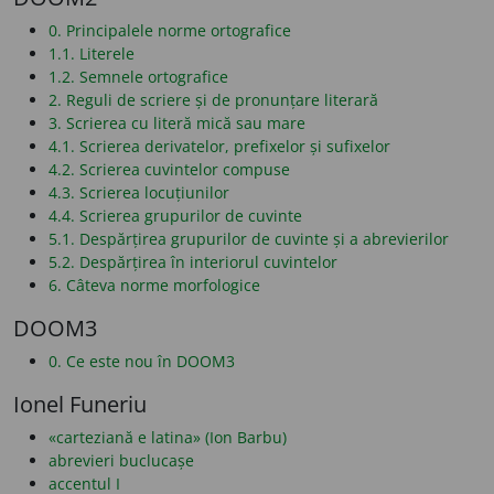
0. Principalele norme ortografice
1.1. Literele
1.2. Semnele ortografice
2. Reguli de scriere și de pronunțare literară
3. Scrierea cu literă mică sau mare
4.1. Scrierea derivatelor, prefixelor și sufixelor
4.2. Scrierea cuvintelor compuse
4.3. Scrierea locuțiunilor
4.4. Scrierea grupurilor de cuvinte
5.1. Despărțirea grupurilor de cuvinte și a abrevierilor
5.2. Despărțirea în interiorul cuvintelor
6. Câteva norme morfologice
DOOM3
0. Ce este nou în DOOM3
Ionel Funeriu
«carteziană e latina» (Ion Barbu)
abrevieri buclucașe
accentul I