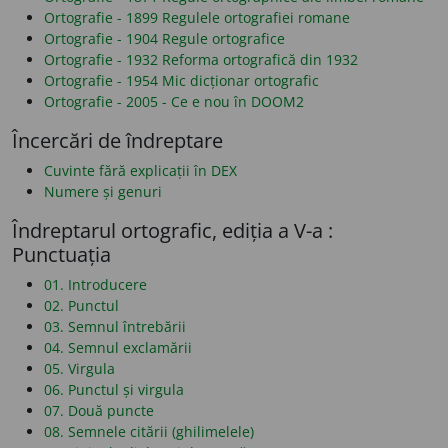
Ortografie - 1899 Regulele ortografiei romane
Ortografie - 1904 Regule ortografice
Ortografie - 1932 Reforma ortografică din 1932
Ortografie - 1954 Mic dicționar ortografic
Ortografie - 2005 - Ce e nou în DOOM2
Încercări de îndreptare
Cuvinte fără explicații în DEX
Numere și genuri
Îndreptarul ortografic, ediția a V-a :
Punctuația
01. Introducere
02. Punctul
03. Semnul întrebării
04. Semnul exclamării
05. Virgula
06. Punctul și virgula
07. Două puncte
08. Semnele citării (ghilimelele)