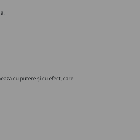
că.
ează cu putere și cu efect, care