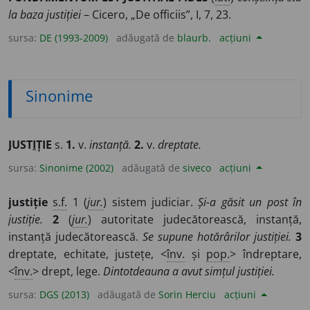
la baza justiției
– Cicero, „De officiis”, I, 7, 23.
sursa:
DE (1993-2009)
adăugată de
blaurb.
acțiuni
Sinonime
JUST
I
ȚIE
s.
1.
v.
instanță.
2.
v.
dreptate.
sursa:
Sinonime (2002)
adăugată de
siveco
acțiuni
justiție
s.f.
1 (
jur.
) sistem judiciar.
Și-a găsit un post în
justiție.
2
(
jur.
) autoritate judecătorească, instanță,
instanță judecătorească.
Se supune hotărârilor justiției.
3
dreptate, echitate, justețe, <
înv.
și
pop.
> îndreptare,
<
înv.
> drept, lege.
Dintotdeauna a avut simțul justiției.
sursa:
DGS (2013)
adăugată de
Sorin Herciu
acțiuni