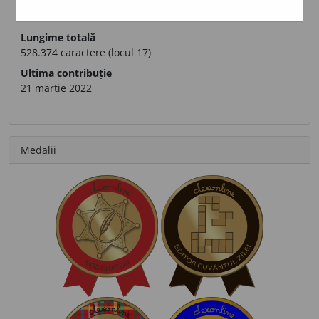
Definiții trimise
3.143 (locul 16)
Lungime totală
528.374 caractere (locul 17)
Ultima contribuție
21 martie 2022
Medalii