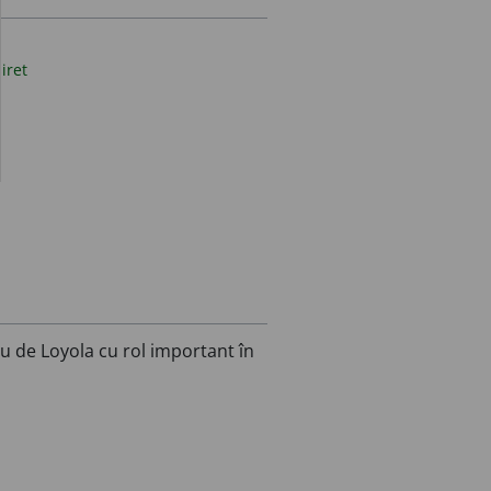
șiret
iu de Loyola cu rol important în