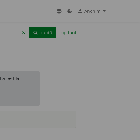
Anonim
language
dark_mode
person
caută
opțiuni
clear
search
lă pe fila