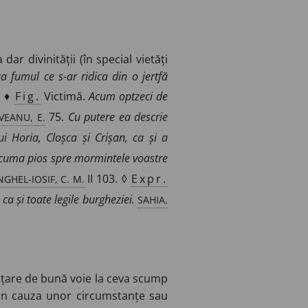
dar divinității (în special vietăți
ca fumul ce s-ar ridica din o jertfă
. ♦
Fig.
Victimă.
Acum optzeci de
VEANU, E.
75.
Cu putere ea descrie
lui Horia, Cloșca și Crișan, ca și a
cuma pios spre mormintele voastre
NGHEL-IOSIF, C. M.
II 103. ◊
Expr.
SAHIA,
ca și toate legile burgheziei.
nunțare de bună voie la ceva scump
in cauza unor circumstanțe sau