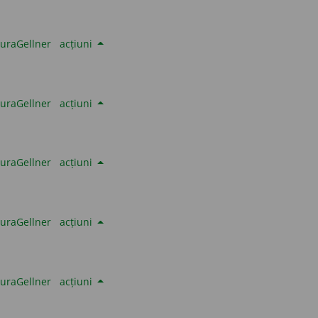
uraGellner
acțiuni
uraGellner
acțiuni
uraGellner
acțiuni
uraGellner
acțiuni
uraGellner
acțiuni