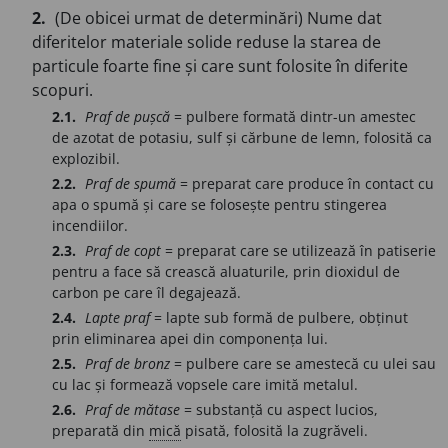
2.
(De obicei urmat de determinări) Nume dat
diferitelor materiale solide reduse la starea de
particule foarte fine și care sunt folosite în diferite
scopuri.
2.1.
Praf de pușcă
= pulbere formată dintr-un amestec
de azotat de potasiu, sulf și cărbune de lemn, folosită ca
explozibil.
2.2.
Praf de spumă
= preparat care produce în contact cu
apa o spumă și care se folosește pentru stingerea
incendiilor.
2.3.
Praf de copt
= preparat care se utilizează în patiserie
pentru a face să crească aluaturile, prin dioxidul de
carbon pe care îl degajează.
2.4.
Lapte praf
= lapte sub formă de pulbere, obținut
prin eliminarea apei din componența lui.
2.5.
Praf de bronz
= pulbere care se amestecă cu ulei sau
cu lac și formează vopsele care imită metalul.
2.6.
Praf de mătase
= substanță cu aspect lucios,
preparată din
mică
pisată, folosită la zugrăveli.