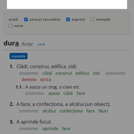
arată:
sensuri secundare
expresii
exemple
surse
dur
a
, dur
e
z
verb
tranzitiv
1.
Clădi, construi, edifica, zidi.
sinonime:
clădi
construi
edifica
zidi
antonime:
demola
strica
1.1.
A așeza un stog, o claie etc.
sinonime:
așeza
clădi
face
2.
A face, a confecționa, a alcătui (un obiect).
sinonime:
alcătui
confecționa
face
făuri
3.
A aprinde focul.
sinonime:
aprinde
face