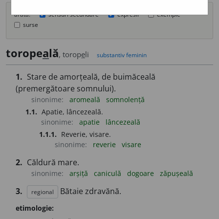
arată:
sensuri secundare
expresii
exemple
surse
torope
a
lă
, torop
e
li
substantiv feminin
1.
Stare de amorțeală, de buimăceală
(premergătoare somnului).
sinonime:
aromeală
somnolență
1.1.
Apatie, lâncezeală.
sinonime:
apatie
lâncezeală
1.1.1.
Reverie, visare.
sinonime:
reverie
visare
2.
Căldură mare.
sinonime:
arșiță
caniculă
dogoare
zăpușeală
3.
Bătaie zdravănă.
regional
etimologie: