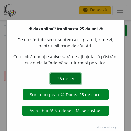
Donează
savings
®
®
🎉 dexonline
împlinește 25 de ani 🎉
caută
clear
search
De un sfert de secol suntem aici, gratuit, zi de zi,
opțiuni
pentru milioane de căutări.
Cu o mică donație aniversară ne-ați ajuta să păstrăm
cuvintele la îndemâna tuturor și pe viitor.
sinteza definițiilor (1)
definiții (14)
declinări
pronunție
(20)
volume_up
info
Aceste definiții sunt compilate de
echipa dexonline. Definițiile
originale se află pe fila
definiții
.
info
Puteți reordona filele pe pagina de
preferințe
.
Am donat deja.
ascunde