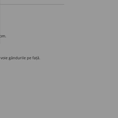
 om.
 voie gândurile pe față.