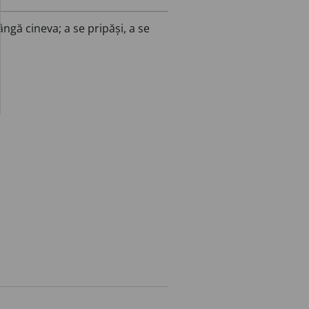
ângă cineva; a se pripăși, a se