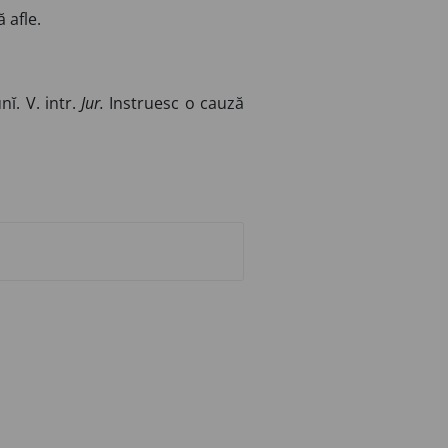
 afle.
nĭ. V. intr.
Jur.
Instruesc o cauză