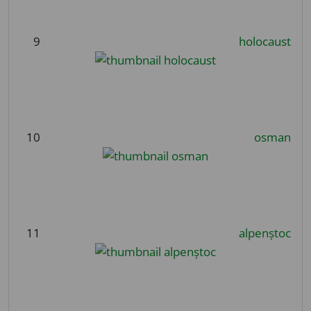
9
holocaust
10
osman
11
alpenștoc