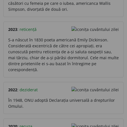
căsători cu femeia pe care o iubea, americanca Wallis
Simpson, divorțată de două ori.
2023
:
reticență
S-a născut în 1830 poeta americană Emily Dickinson.
Considerată excentrică de către cei apropiați, era
cunoscută pentru reticența de a-și saluta oaspeții sau,
mai târziu, chiar de a-și părăsi dormitorul. Cele mai multe
dintre prieteniile ei s-au bazat în întregime pe
corespondență.
2022
:
deziderat
În 1948, ONU adoptă Declarația universală a drepturilor
Omului.
2020
:
recuza