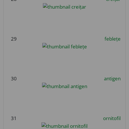
29
feblețe
30
antigen
31
ornitofil