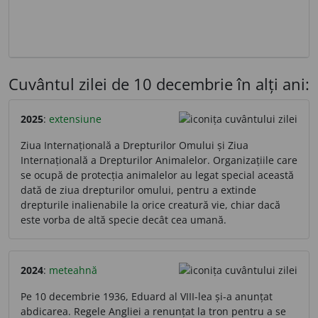
Cuvântul zilei de 10 decembrie în alți ani:
2025
:
extensiune
Ziua Internațională a Drepturilor Omului și Ziua
Internațională a Drepturilor Animalelor. Organizațiile care
se ocupă de protecția animalelor au legat special această
dată de ziua drepturilor omului, pentru a extinde
drepturile inalienabile la orice creatură vie, chiar dacă
este vorba de altă specie decât cea umană.
2024
:
meteahnă
Pe 10 decembrie 1936, Eduard al VIII-lea și-a anunțat
abdicarea. Regele Angliei a renunțat la tron pentru a se