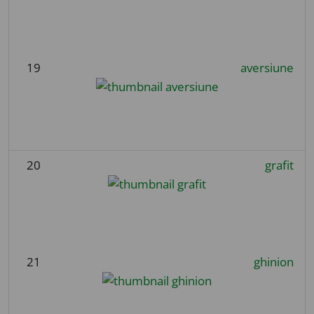
19
aversiune
20
grafit
21
ghinion