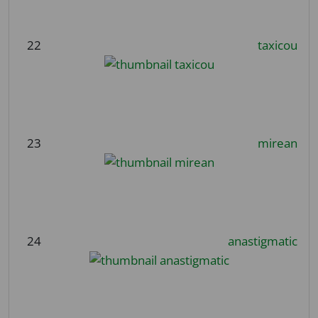
22
taxicou
23
mirean
24
anastigmatic