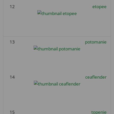
12
etopee
13
potomanie
14
ceaflender
15
topenie