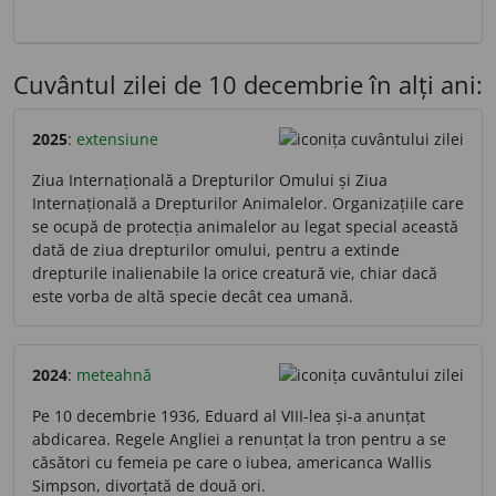
Cuvântul zilei de 10 decembrie în alți ani:
2025
:
extensiune
Ziua Internațională a Drepturilor Omului și Ziua
Internațională a Drepturilor Animalelor. Organizațiile care
se ocupă de protecția animalelor au legat special această
dată de ziua drepturilor omului, pentru a extinde
drepturile inalienabile la orice creatură vie, chiar dacă
este vorba de altă specie decât cea umană.
2024
:
meteahnă
Pe 10 decembrie 1936, Eduard al VIII-lea și-a anunțat
abdicarea. Regele Angliei a renunțat la tron pentru a se
căsători cu femeia pe care o iubea, americanca Wallis
Simpson, divorțată de două ori.