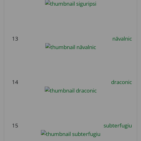
13
năvalnic
14
draconic
15
subterfugiu