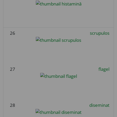
26
scrupulos
27
flagel
28
diseminat