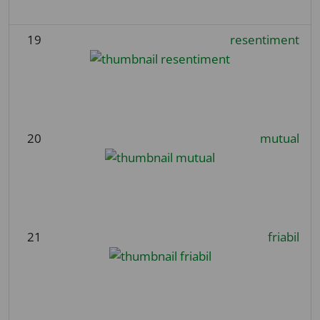
19
resentiment
20
mutual
21
friabil