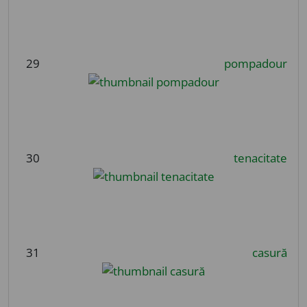
29
pompadour
30
tenacitate
31
casură