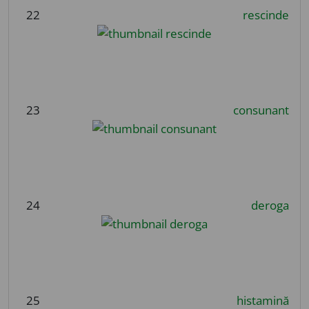
22
rescinde
23
consunant
24
deroga
25
histamină