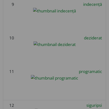
9
indecență
10
deziderat
11
programatic
12
siguripsi