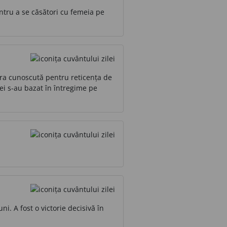
ntru a se căsători cu femeia pe
era cunoscută pentru reticența de
 ei s-au bazat în întregime pe
i. A fost o victorie decisivă în