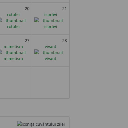
20
21
rotofei
isprăvi
27
28
mimetism
vivant