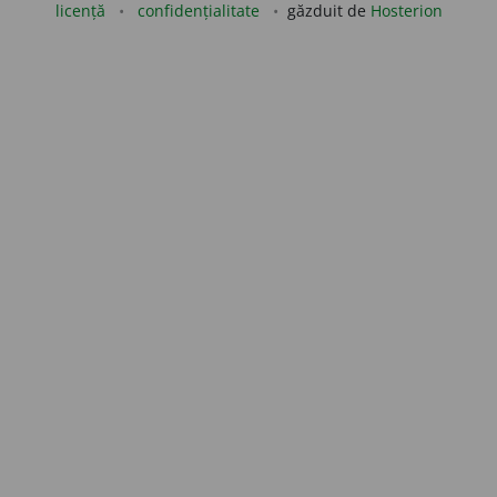
licență
confidențialitate
găzduit de
Hosterion