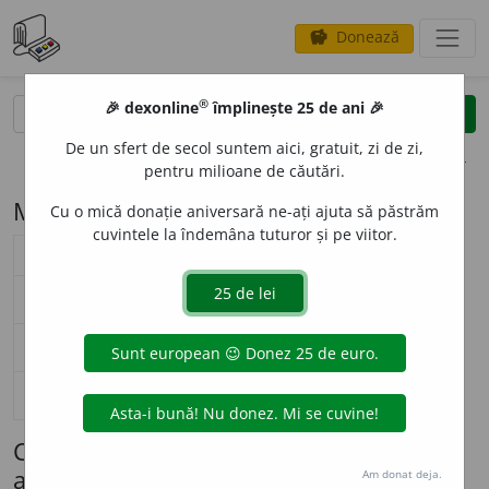
Donează
savings
®
®
🎉 dexonline
împlinește 25 de ani 🎉
caută
search
De un sfert de secol suntem aici, gratuit, zi de zi,
opțiuni
pentru milioane de căutări.
Modelul de flexiune F39 (păturică)
Cu o mică donație aniversară ne-ați ajuta să păstrăm
cuvintele la îndemâna tuturor și pe viitor.
substantiv feminin (
F39
)
nearticulat
articulat
Surse flexiune: DOR
singular
pătur
i
că
pătur
i
ca
nominativ-acuzativ
plural
pătur
e
le
pătur
e
lele
singular
pătur
e
le
pătur
e
lei
genitiv-dativ
plural
pătur
e
le
pătur
e
lelor
singular
—
vocativ
plural
—
Cuvinte care se flexionează conform
acestui model (maximum 100 afișate)
Am donat deja.