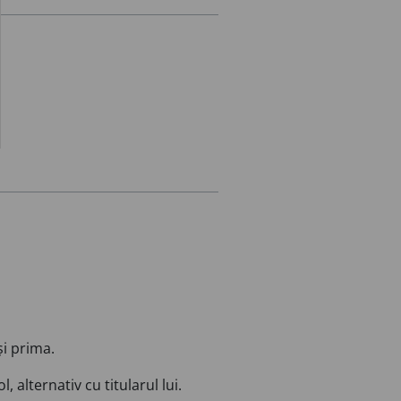
și prima.
l, alternativ cu titularul lui.