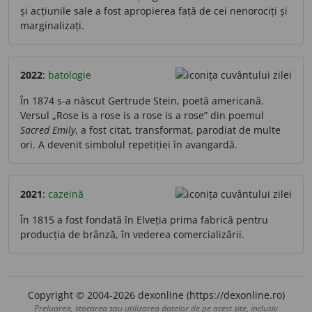
și acțiunile sale a fost apropierea față de cei nenorociți și
marginalizați.
2022
:
batologie
În 1874 s-a născut Gertrude Stein, poetă americană.
Versul „Rose is a rose is a rose is a rose” din poemul
Sacred Emily
, a fost citat, transformat, parodiat de multe
ori. A devenit simbolul repetiției în avangardă.
2021
:
cazeină
În 1815 a fost fondată în Elveția prima fabrică pentru
producția de brânză, în vederea comercializării.
Copyright © 2004-2026 dexonline (https://dexonline.ro)
Preluarea, stocarea sau utilizarea datelor de pe acest site, inclusiv