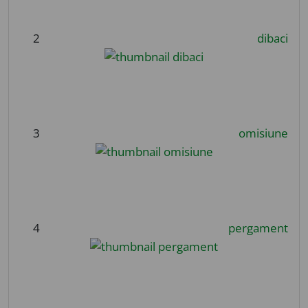
2
dibaci
3
omisiune
4
pergament