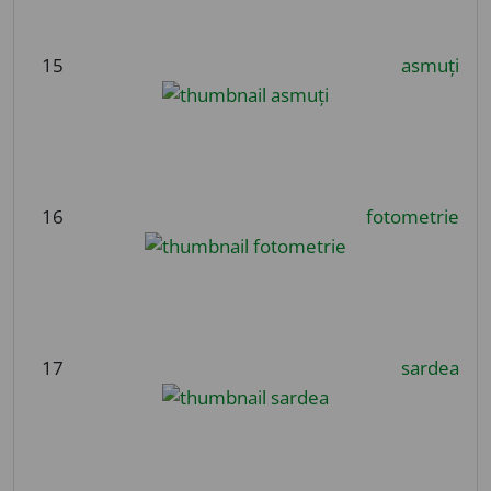
15
asmuți
16
fotometrie
17
sardea