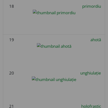
18
primordiu
19
ahotă
20
unghiulație
21
holofrastic