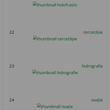
22
cercetășie
23
hidrografie
24
ovație