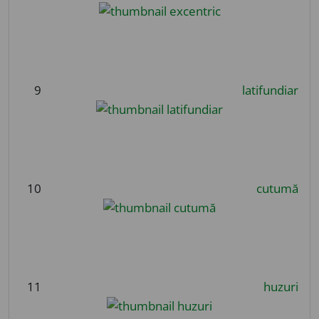
9
latifundiar
10
cutumă
11
huzuri