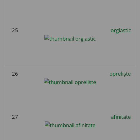
25
orgiastic
26
opreliște
27
afinitate