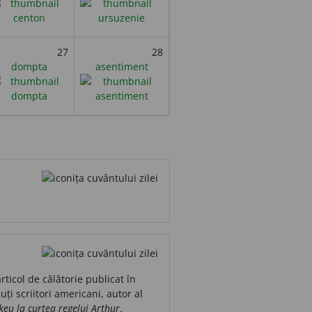
27
28
dompta
asentiment
col de călătorie publicat în
ți scriitori americani, autor al
eu la curtea regelui Arthur
.