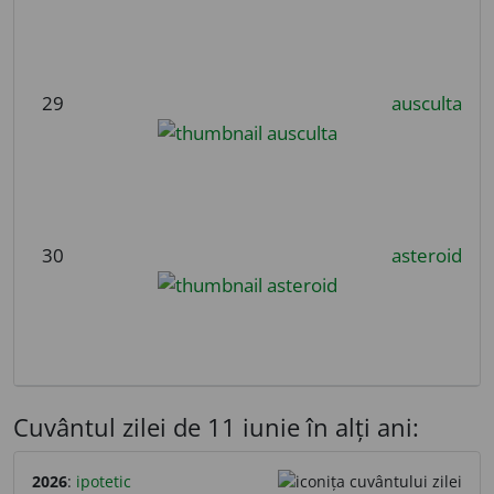
29
ausculta
30
asteroid
Cuvântul zilei de 11 iunie în alți ani:
2026
:
ipotetic