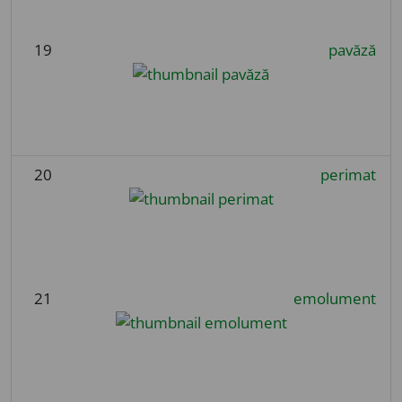
19
pavăză
20
perimat
21
emolument