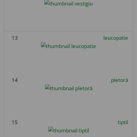
13
leucopatie
14
pletoră
15
tiptil