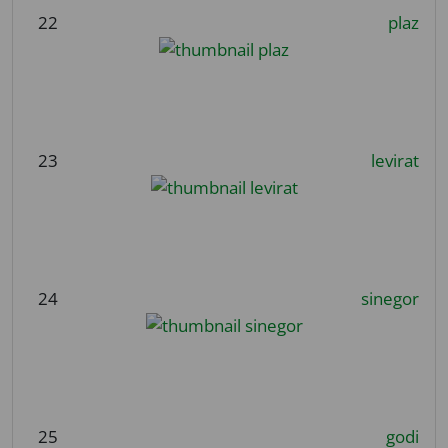
22
plaz
23
levirat
24
sinegor
25
godi