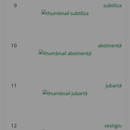
9
subtiliza
10
abstinență
11
jubartă
12
vestigiu