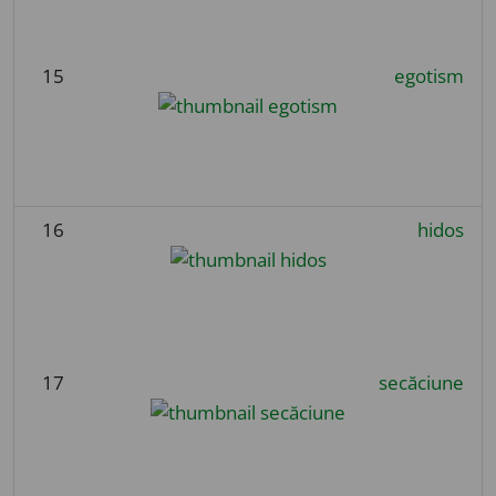
15
egotism
16
hidos
17
secăciune