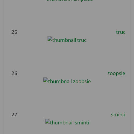
25
truc
26
zoopsie
27
sminti