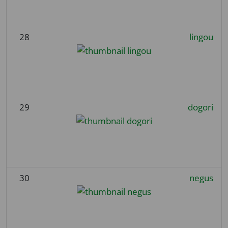
28
lingou
29
dogori
30
negus