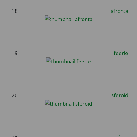
18
afronta
19
feerie
20
sferoid