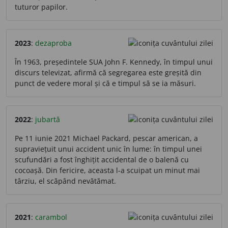
tuturor papilor.
2023
:
dezaproba
În 1963, președintele SUA John F. Kennedy, în timpul unui
discurs televizat, afirmă că segregarea este greșită din
punct de vedere moral și că e timpul să se ia măsuri.
2022
:
jubartă
Pe 11 iunie 2021 Michael Packard, pescar american, a
supraviețuit unui accident unic în lume: în timpul unei
scufundări a fost înghițit accidental de o balenă cu
cocoașă. Din fericire, aceasta l-a scuipat un minut mai
târziu, el scăpând nevătămat.
2021
:
carambol