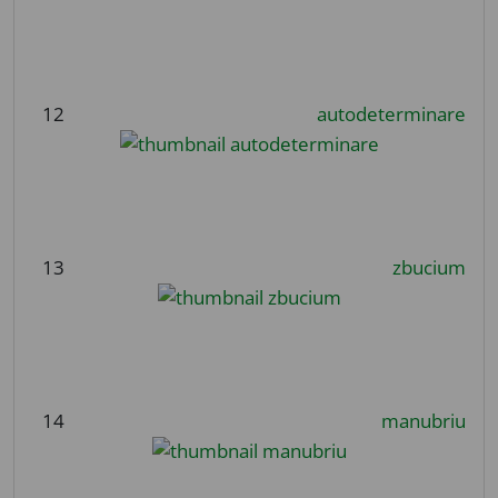
12
autodeterminare
13
zbucium
14
manubriu