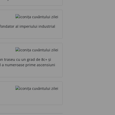
fondator al imperiului industrial
un traseu cu un grad de 8c+ și
orul a numeroase prime ascensiuni