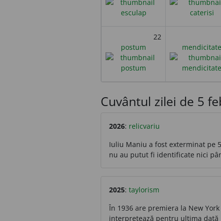
22
postum
mendicitat
Cuvântul zilei de 5 feb
2026
:
relicvariu
Iuliu Maniu a fost exterminat pe 5
nu au putut fi identificate nici pâ
2025
:
taylorism
În 1936 are premiera la New York 
interpretează pentru ultima dată 