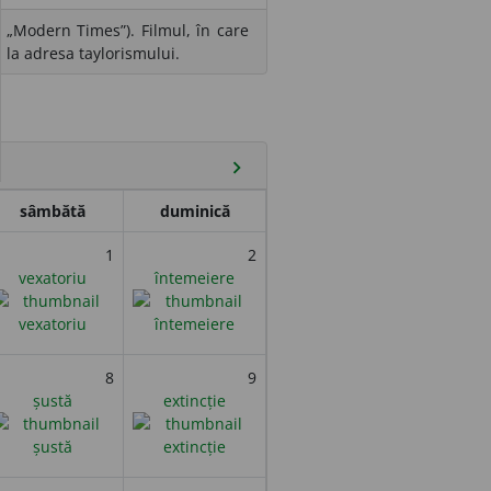
 „Modern Times”). Filmul, în care
 la adresa taylorismului.
chevron_right
sâmbătă
duminică
1
2
vexatoriu
întemeiere
8
9
șustă
extincție