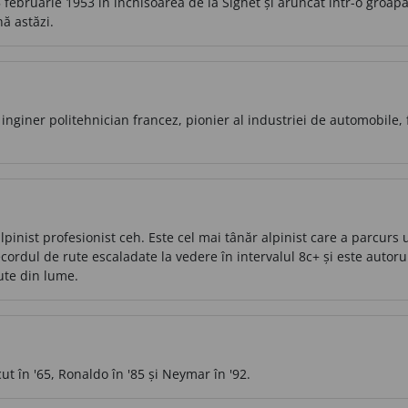
 februarie 1953 în închisoarea de la Sighet și aruncat într-o groap
nă astăzi.
inginer politehnician francez, pionier al industriei de automobile, 
inist profesionist ceh. Este cel mai tânăr alpinist care a parcurs 
recordul de rute escaladate la vedere în intervalul 8c+ și este aut
rute din lume.
ut în '65, Ronaldo în '85 și Neymar în '92.