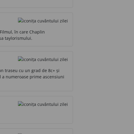
Filmul, în care Chaplin
a taylorismului.
un traseu cu un grad de 8c+ și
orul a numeroase prime ascensiuni