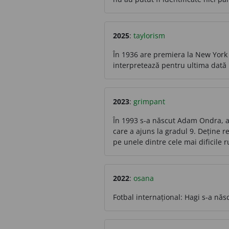
2025
:
taylorism
În 1936 are premiera la New York 
interpretează pentru ultima dată 
2023
:
grimpant
În 1993 s-a născut Adam Ondra, alp
care a ajuns la gradul 9. Deține 
pe unele dintre cele mai dificile 
2022
:
osana
Fotbal internațional: Hagi s-a născ