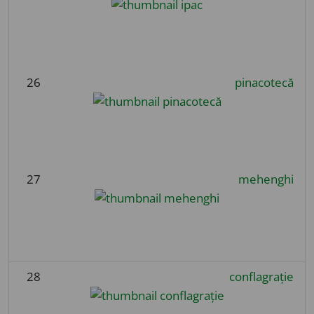
26
pinacotecă
27
mehenghi
28
conflagrație