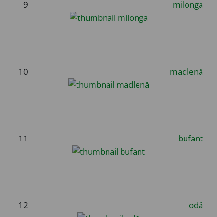
9
milonga
10
madlenă
11
bufant
12
odă