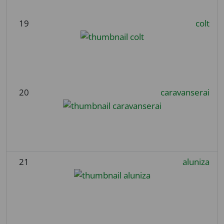
19
colt
20
caravanserai
21
aluniza