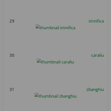
29
imnifica
30
caraliu
31
zbanghiu