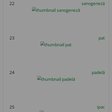
22
sanogeneză
23
pat
24
padelă
25
ipac