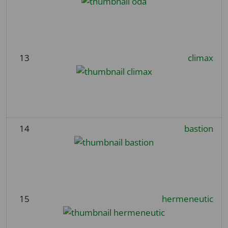
13
climax
14
bastion
15
hermeneutic