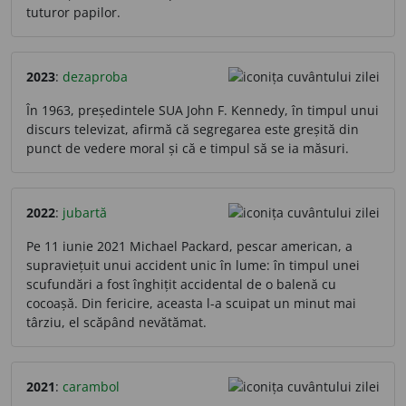
tuturor papilor.
2023
:
dezaproba
În 1963, președintele SUA John F. Kennedy, în timpul unui
discurs televizat, afirmă că segregarea este greșită din
punct de vedere moral și că e timpul să se ia măsuri.
2022
:
jubartă
Pe 11 iunie 2021 Michael Packard, pescar american, a
supraviețuit unui accident unic în lume: în timpul unei
scufundări a fost înghițit accidental de o balenă cu
cocoașă. Din fericire, aceasta l-a scuipat un minut mai
târziu, el scăpând nevătămat.
2021
:
carambol