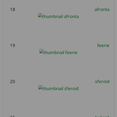
18
afronta
19
feerie
20
sferoid