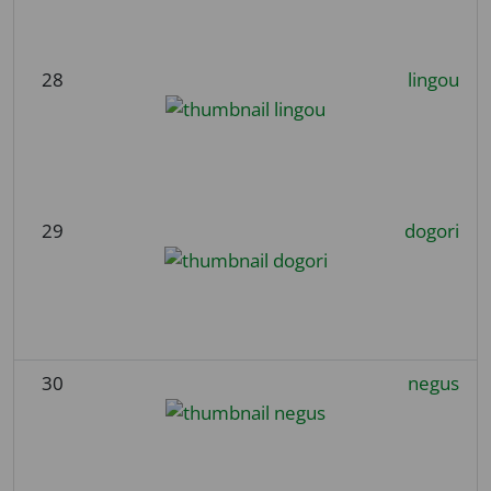
28
lingou
29
dogori
30
negus