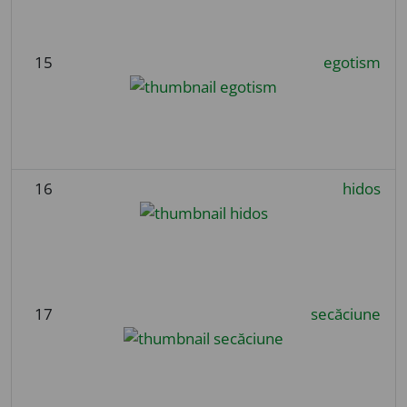
15
egotism
16
hidos
17
secăciune