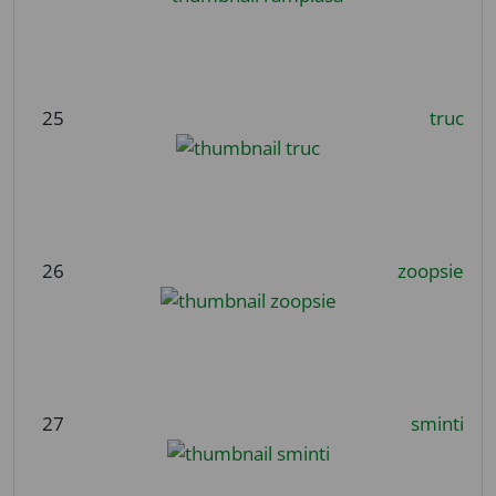
25
truc
26
zoopsie
27
sminti