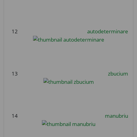
12
autodeterminare
13
zbucium
14
manubriu